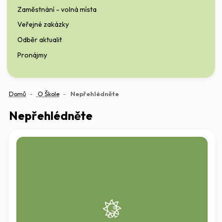
Zaměstnání - volná místa
Veřejné zakázky
Odběr aktualit
Pronájmy
(aktuální)
Domů
O Škole
Nepřehlédněte
Nepřehlédněte