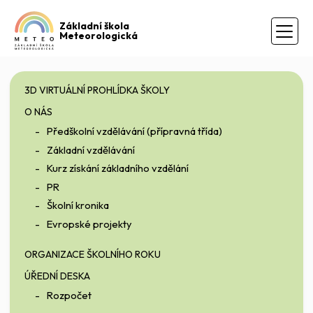
Základní škola
Meteorologická
3D VIRTUÁLNÍ PROHLÍDKA ŠKOLY
O NÁS
Předškolní vzdělávání (přípravná třída)
Základní vzdělávání
Kurz získání základního vzdělání
PR
Školní kronika
Evropské projekty
ORGANIZACE ŠKOLNÍHO ROKU
ÚŘEDNÍ DESKA
Rozpočet