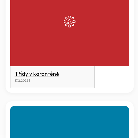
Třídy v karanténě
17.2.2022 |