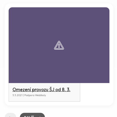
Omezení provozu ŠJ od 8. 3.
5.5.2021 | Podpora Webškoly