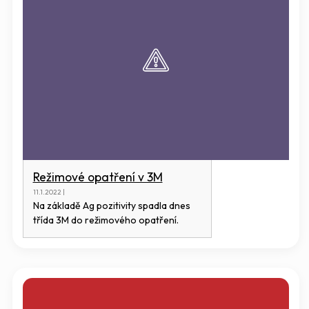
Režimové opatření v 3M
11.1.2022 |
Na základě Ag pozitivity spadla dnes
třída 3M do režimového opatření.