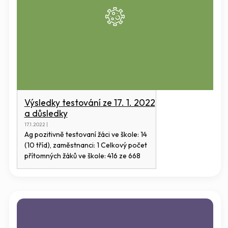
Výsledky testování ze 17. 1. 2022
a důsledky
17.1.2022 |
Ag pozitivně testovaní žáci ve škole: 14
(10 tříd), zaměstnanci: 1 Celkový počet
přítomných žáků ve škole: 416 ze 668