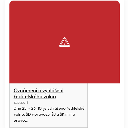
Oznámení o vyhlášení
ředitelského volna
19.10.2021 |
Dne 25. - 26. 10. je vyhlášeno ředitelské
volno. ŠD v provozu, ŠJ a ŠK mimo
provoz.