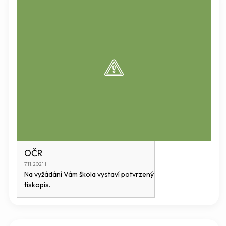
OČR
7.11.2021 |
Na vyžádání Vám škola vystaví potvrzený
tiskopis.