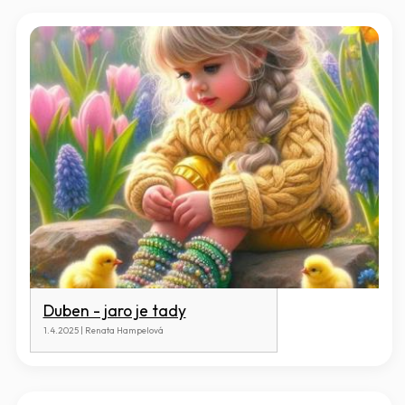
Duben - jaro je tady
1.4.2025 | Renata Hampelová