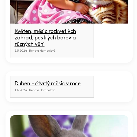
Květen, měsíc rozkvetlých
zahrad, pestrých barev a
různých vůní
3.5.2024 | Renata Hampelová
Duben - čtvrtý měsíc v roce
1.4.2024 | Renata Hampelová