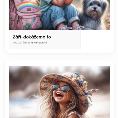
Září-dokážeme to
1.9.2024 | Renata Hampelová