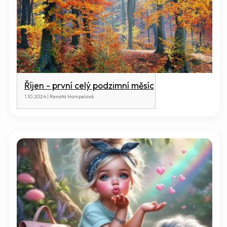
Říjen - první celý podzimní měsíc
1.10.2024 | Renata Hampelová