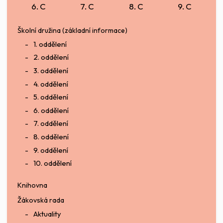
6. C
7. C
8. C
9. C
Školní družina (základní informace)
1. oddělení
2. oddělení
3. oddělení
4. oddělení
5. oddělení
6. oddělení
7. oddělení
8. oddělení
9. oddělení
10. oddělení
Knihovna
Žákovská rada
Aktuality