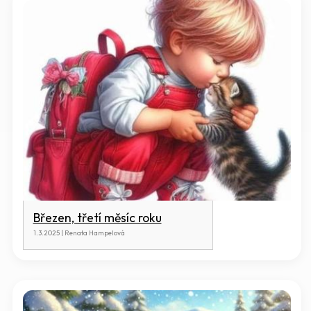
Březen, třetí měsíc roku
1.3.2025 | Renata Hampelová