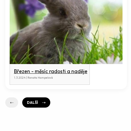
Březen - měsíc radosti a naděje
1.3.2024 | Renata Hampelová
DALŠÍ