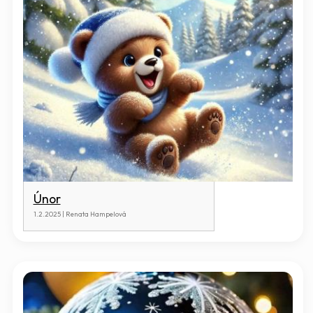
Únor
1.2.2025 | Renata Hampelová