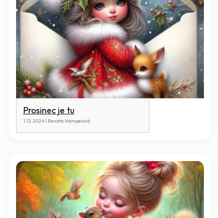
Prosinec je tu
1.12.2024 | Renata Hampelová