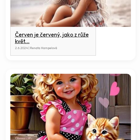
Červen je červený, jako z růže
květ...
2.6.2024 | Renata Hampelová