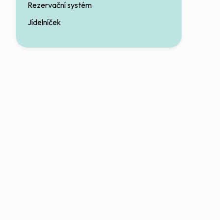
Rezervační systém
Jídelníček