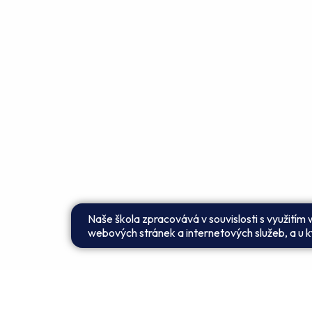
Naše škola zpracovává v souvislosti s využitím
webových stránek a internetových služeb, a u kt