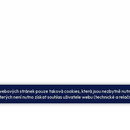
 webových stránek pouze taková cookies, která jsou nezbytně nutn
erých není nutno získat souhlas uživatele webu (technické a relač