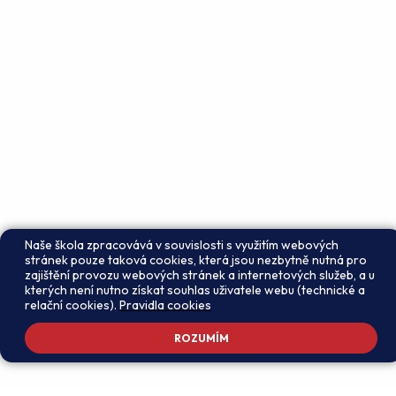
Naše škola zpracovává v souvislosti s využitím webových
stránek pouze taková cookies, která jsou nezbytně nutná pro
zajištění provozu webových stránek a internetových služeb, a u
kterých není nutno získat souhlas uživatele webu (technické a
relační cookies).
Pravidla cookies
ROZUMÍM