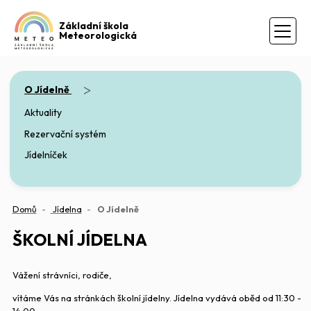
Základní škola
Meteorologická
>
O Jídelně
Aktuality
Rezervační systém
Jídelníček
(aktuální)
Domů
Jídelna
O Jídelně
ŠKOLNÍ JÍDELNA
Vážení strávníci, rodiče,
vítáme Vás na stránkách školní jídelny. Jídelna vydává oběd od 11:30 -