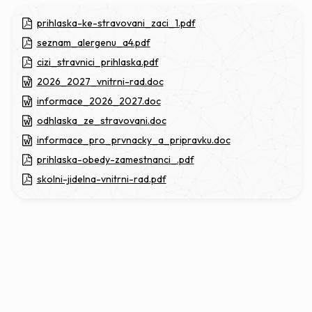
prihlaska-ke-stravovani_zaci_1.pdf
seznam_alergenu_a4.pdf
cizi_stravnici_prihlaska.pdf
2026_2027_vnitrni-rad.doc
informace_2026_2027.doc
odhlaska_ze_stravovani.doc
informace_pro_prvnacky_a_pripravku.doc
prihlaska-obedy-zamestnanci_.pdf
skolni-jidelna-vnitrni-rad.pdf