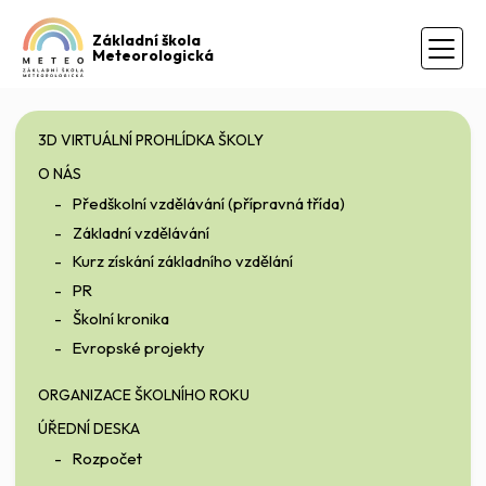
Základní škola
Meteorologická
3D VIRTUÁLNÍ PROHLÍDKA ŠKOLY
O NÁS
Předškolní vzdělávání (přípravná třída)
Základní vzdělávání
Kurz získání základního vzdělání
PR
Školní kronika
Evropské projekty
ORGANIZACE ŠKOLNÍHO ROKU
ÚŘEDNÍ DESKA
Rozpočet