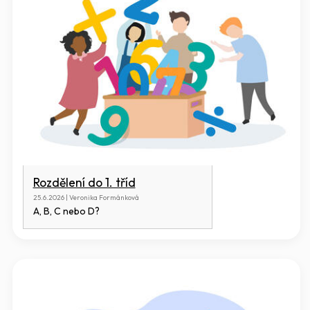
Rozdělení do 1. tříd
25.6.2026 | Veronika Formánková
A, B, C nebo D?