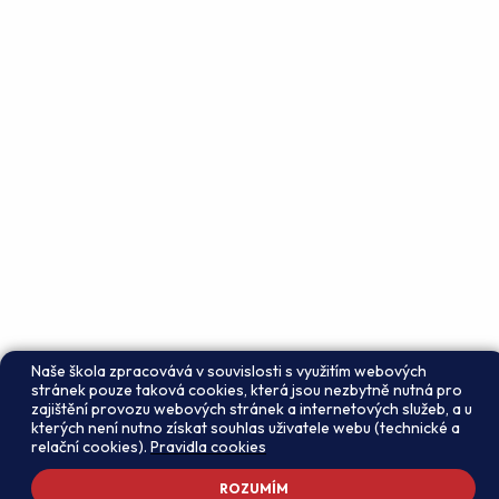
Naše škola zpracovává v souvislosti s využitím webových
stránek pouze taková cookies, která jsou nezbytně nutná pro
zajištění provozu webových stránek a internetových služeb, a u
kterých není nutno získat souhlas uživatele webu (technické a
relační cookies).
Pravidla cookies
ROZUMÍM