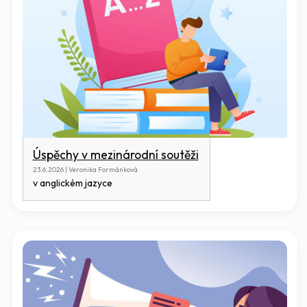
Úspěchy v mezinárodní soutěži
23.6.2026 | Veronika Formánková
v anglickém jazyce