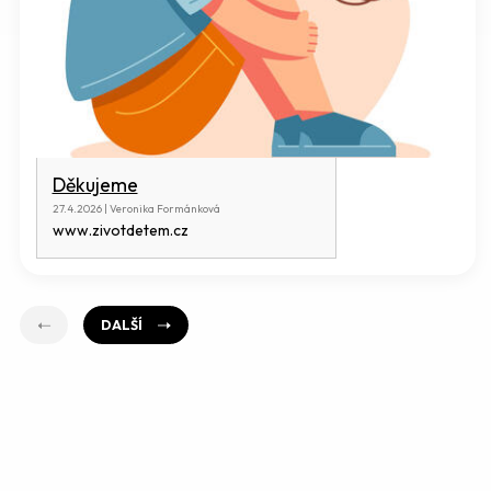
Děkujeme
27.4.2026 | Veronika Formánková
www.zivotdetem.cz
DALŠÍ