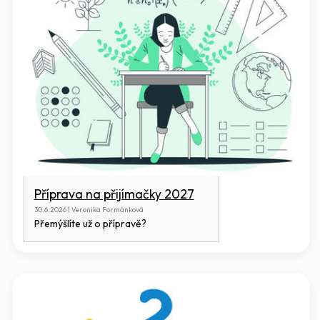
Příprava na přijímačky 2027
30.6.2026 | Veronika Formánková
Přemýšlíte už o přípravě?