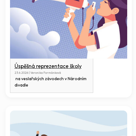
Úspěšná reprezentace školy
23.6.2026 | Veronika Formánková
na veslařských závodech v Národním
divadle