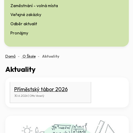
Zaměstnání - volná místa
Veřejné zakázky
Odběr aktualit
Pronájmy
(aktuální)
Domů
O Škole
Aktuality
Aktuality
Příměstský tábor 2026
30.6.2026 | Otto Veselý