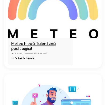
Meteo hledá Talent zná
postupující!
30.4.2026 | Veronika Formánková
11. 5. bude finále