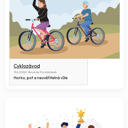
Cyklozávod
19.6.2026 | Veronika Formánková
Horko, pot a neuvěřitelná vůle