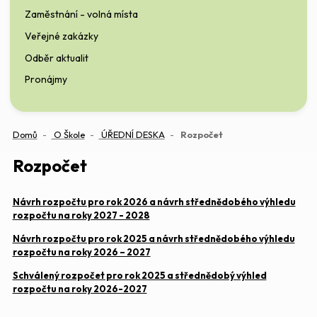
Zaměstnání - volná místa
Veřejné zakázky
Odběr aktualit
Pronájmy
(aktuální)
Domů
O Škole
ÚŘEDNÍ DESKA
Rozpočet
Rozpočet
Návrh rozpočtu pro rok 2026 a návrh střednědobého výhledu
rozpočtu na roky 2027 - 2028
Návrh rozpočtu pro rok 2025 a návrh střednědobého výhledu
rozpočtu na roky 2026 – 2027
Schválený rozpočet pro rok 2025 a střednědobý výhled
rozpočtu na roky 2026-2027