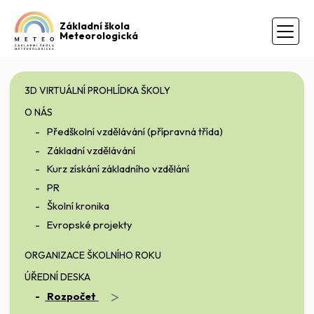
Základní škola
Meteorologická
3D VIRTUÁLNÍ PROHLÍDKA ŠKOLY
O NÁS
Předškolní vzdělávání (přípravná třída)
Základní vzdělávání
Kurz získání základního vzdělání
PR
Školní kronika
Evropské projekty
ORGANIZACE ŠKOLNÍHO ROKU
ÚŘEDNÍ DESKA
>
Rozpočet