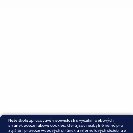
Naše škola zpracovává v souvislosti s využitím webových
stránek pouze taková cookies, která jsou nezbytně nutná pro
zajištění provozu webových stránek a internetových služeb, a u