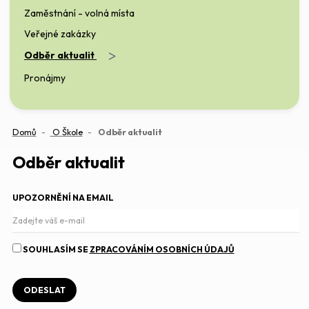
Zaměstnání - volná místa
Veřejné zakázky
>
Odběr aktualit
Pronájmy
(aktuální)
Domů
O Škole
Odběr aktualit
Odběr aktualit
UPOZORNĚNÍ NA EMAIL
SOUHLASÍM SE
ZPRACOVÁNÍM OSOBNÍCH ÚDAJŮ