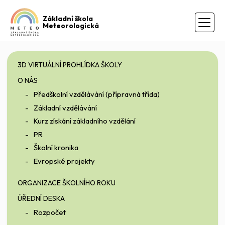
Základní škola
Meteorologická
3D VIRTUÁLNÍ PROHLÍDKA ŠKOLY
O NÁS
Předškolní vzdělávání (přípravná třída)
Základní vzdělávání
Kurz získání základního vzdělání
PR
Školní kronika
Evropské projekty
ORGANIZACE ŠKOLNÍHO ROKU
ÚŘEDNÍ DESKA
Rozpočet