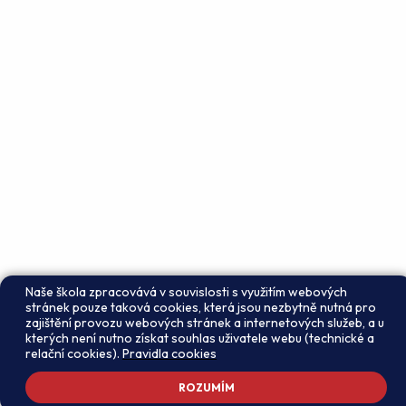
Naše škola zpracovává v souvislosti s využitím webových
stránek pouze taková cookies, která jsou nezbytně nutná pro
zajištění provozu webových stránek a internetových služeb, a u
kterých není nutno získat souhlas uživatele webu (technické a
relační cookies).
Pravidla cookies
ROZUMÍM