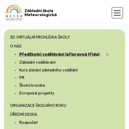
Základní škola
Meteorologická
3D VIRTUÁLNÍ PROHLÍDKA ŠKOLY
O NÁS
>
Předškolní vzdělávání (přípravná třída)
Základní vzdělávání
Kurz získání základního vzdělání
PR
Školní kronika
Evropské projekty
ORGANIZACE ŠKOLNÍHO ROKU
ÚŘEDNÍ DESKA
Rozpočet