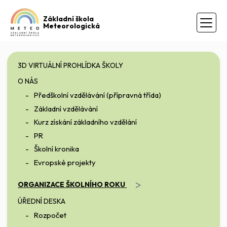
Základní škola
Meteorologická
3D VIRTUÁLNÍ PROHLÍDKA ŠKOLY
O NÁS
Předškolní vzdělávání (přípravná třída)
Základní vzdělávání
Kurz získání základního vzdělání
PR
Školní kronika
Evropské projekty
>
ORGANIZACE ŠKOLNÍHO ROKU
ÚŘEDNÍ DESKA
Rozpočet