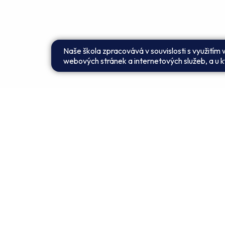
Naše škola zpracovává v souvislosti s využitím
webových stránek a internetových služeb, a u kt