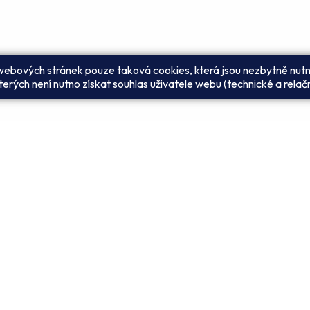
 webových stránek pouze taková cookies, která jsou nezbytně nutn
erých není nutno získat souhlas uživatele webu (technické a relač