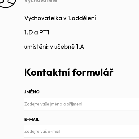
Vychovatelé
Vychovatelka v 1.oddělení
1.D a PT1
umístění: v učebně 1.A
Kontaktní formulář
JMÉNO
E-MAIL