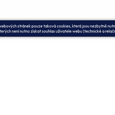
 webových stránek pouze taková cookies, která jsou nezbytně nutn
erých není nutno získat souhlas uživatele webu (technické a relač