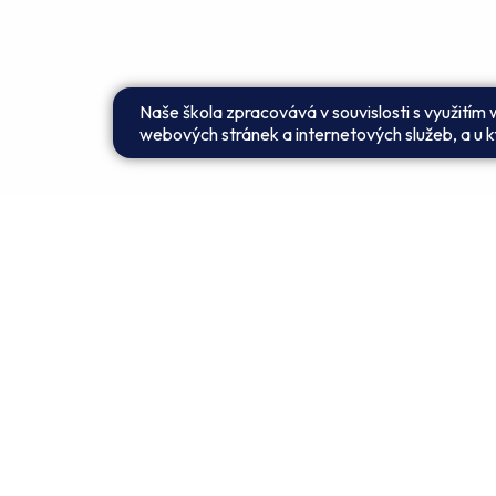
Naše škola zpracovává v souvislosti s využitím
webových stránek a internetových služeb, a u kt