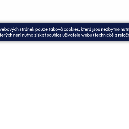
 webových stránek pouze taková cookies, která jsou nezbytně nutn
erých není nutno získat souhlas uživatele webu (technické a relač