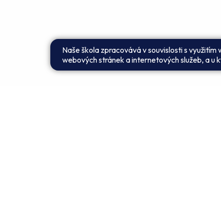
Naše škola zpracovává v souvislosti s využitím
webových stránek a internetových služeb, a u kt