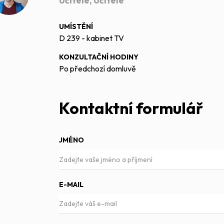
Učitelé, Učitelé
UMÍSTĚNÍ
D 239 - kabinet TV
KONZULTAČNÍ HODINY
Po předchozí domluvě
Kontaktní formulář
JMÉNO
E-MAIL