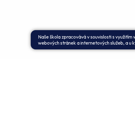
Naše škola zpracovává v souvislosti s využitím
webových stránek a internetových služeb, a u kt