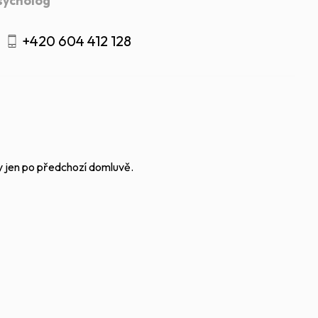
psycholog
+420 604 412 128
dy jen po předchozí domluvě.