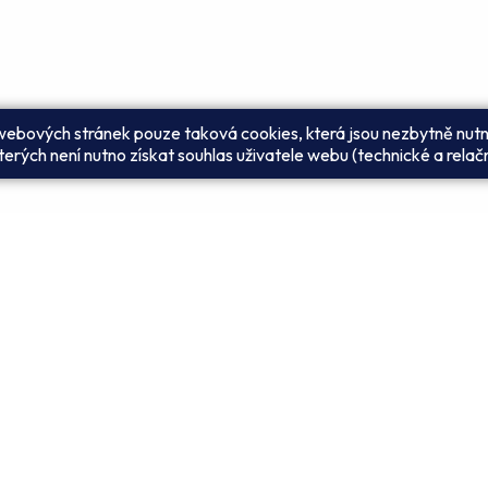
 webových stránek pouze taková cookies, která jsou nezbytně nutn
erých není nutno získat souhlas uživatele webu (technické a relač