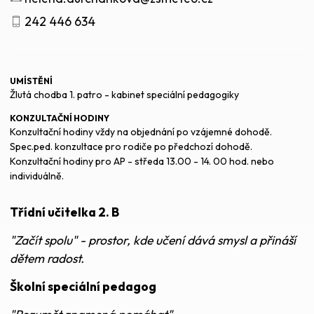
242 446 634
UMÍSTĚNÍ
Žlutá chodba 1. patro - kabinet speciální pedagogiky
KONZULTAČNÍ HODINY
Konzultační hodiny vždy na objednání po vzájemné dohodě.
Spec.ped. konzultace pro rodiče po předchozí dohodě.
Konzultační hodiny pro AP - středa 13.00 - 14. 00 hod. nebo
individuálně.
Třídní učitelka 2. B
"Začít spolu" - prostor, kde učení dává smysl a přináší
dětem radost.
Školní speciální pedagog