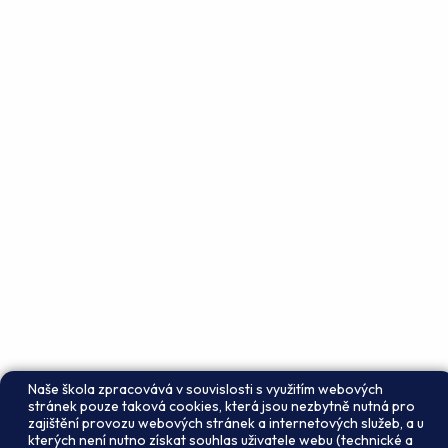
Naše škola zpracovává v souvislosti s využitím webových
stránek pouze taková cookies, která jsou nezbytně nutná pro
zajištění provozu webových stránek a internetových služeb, a u
kterých není nutno získat souhlas uživatele webu (technické a