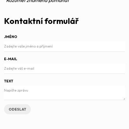
"Rozumět znamená pomáhat"
Kontaktní formulář
JMÉNO
E-MAIL
TEXT