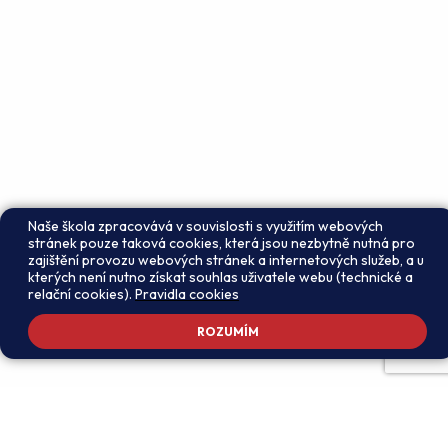
Naše škola zpracovává v souvislosti s využitím webových
stránek pouze taková cookies, která jsou nezbytně nutná pro
zajištění provozu webových stránek a internetových služeb, a u
kterých není nutno získat souhlas uživatele webu (technické a
relační cookies).
Pravidla cookies
ROZUMÍM