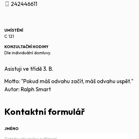
242446611
UMÍSTĚNÍ
C 121
KONZULTAČNÍ HODINY
Dle individuální domluvy.
Asistuji ve třídě 3. B.
Motto: "Pokud máš odvahu začít, máš odvahu uspět."
Autor: Ralph Smart
Kontaktní formulář
JMÉNO