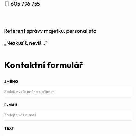
605 796 755
Referent správy majetku, personalista
„Nezkusíš, nevíš…“
Kontaktní formulář
JMÉNO
E-MAIL
TEXT