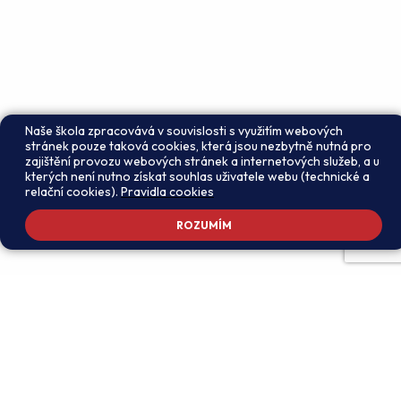
Naše škola zpracovává v souvislosti s využitím webových
stránek pouze taková cookies, která jsou nezbytně nutná pro
zajištění provozu webových stránek a internetových služeb, a u
kterých není nutno získat souhlas uživatele webu (technické a
relační cookies).
Pravidla cookies
ROZUMÍM