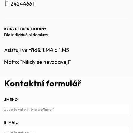
242446611
KONZULTAČNÍ HODINY
Dle individuální domluvy.
Asistuji ve třídě: 1.M4 a 1.M5
Motto: "Nikdy se nevzdávej!"
Kontaktní formulář
JMÉNO
E-MAIL