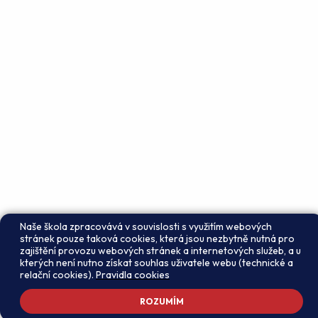
Naše škola zpracovává v souvislosti s využitím webových
stránek pouze taková cookies, která jsou nezbytně nutná pro
zajištění provozu webových stránek a internetových služeb, a u
kterých není nutno získat souhlas uživatele webu (technické a
relační cookies).
Pravidla cookies
ROZUMÍM