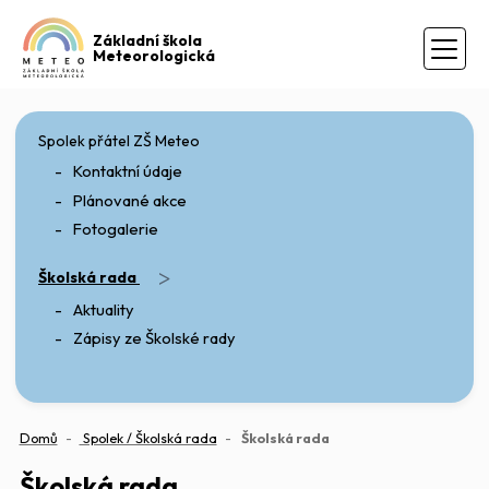
Základní škola
Meteorologická
Spolek přátel ZŠ Meteo
Kontaktní údaje
Plánované akce
Fotogalerie
>
Školská rada
Aktuality
Zápisy ze Školské rady
(aktuální)
Domů
Spolek / Školská rada
Školská rada
Školská rada