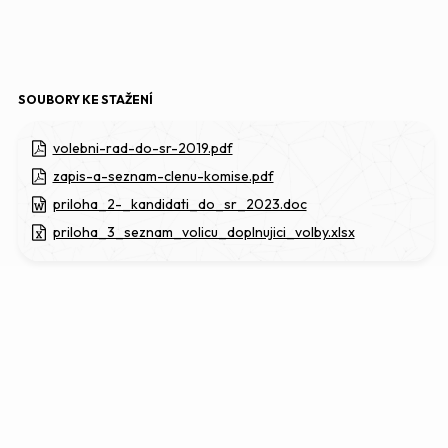
SOUBORY KE STAŽENÍ
volebni-rad-do-sr-2019.pdf
zapis-a-seznam-clenu-komise.pdf
priloha_2-_kandidati_do_sr_2023.doc
priloha_3_seznam_volicu_doplnujici_volby.xlsx