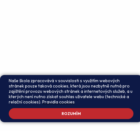
Naše škola zpracovává v souvislosti s využitím webových
stránek pouze taková cookies, která jsou nezbytně nutná pro
zajištění provozu webových stránek a internetových služeb, a u
kterých není nutno získat souhlas uživatele webu (technické a
relační cookies).
Pravidla cookies
ROZUMÍM