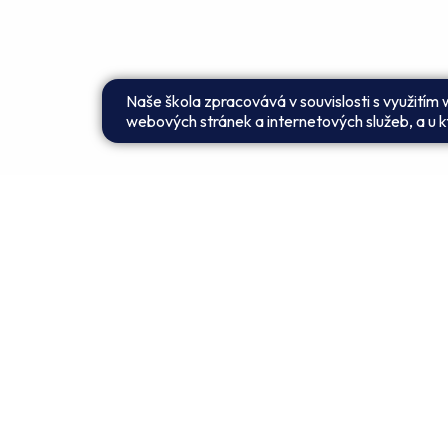
Naše škola zpracovává v souvislosti s využitím
webových stránek a internetových služeb, a u kt