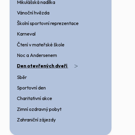
Mikulášská nadílka
Vánoční hvězda
Školní sportovní reprezentace
Karneval
Čtení v mateřské škole
Noc a Andersenem
>
Den otevřených dveří
Sběr
Sportovní den
Charitativní akce
Zimní ozdravný pobyt
Zahraniční zájezdy