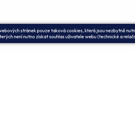
 webových stránek pouze taková cookies, která jsou nezbytně nutn
erých není nutno získat souhlas uživatele webu (technické a relač