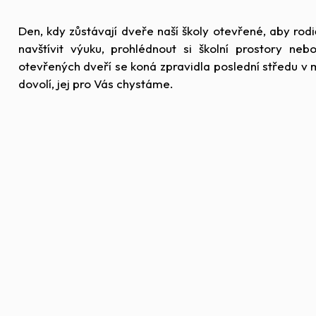
Den, kdy zůstávají dveře naší školy otevřené, aby rodič
navštívit výuku, prohlédnout si školní prostory neb
otevřených dveří se koná zpravidla poslední středu v m
dovolí, jej pro Vás chystáme.