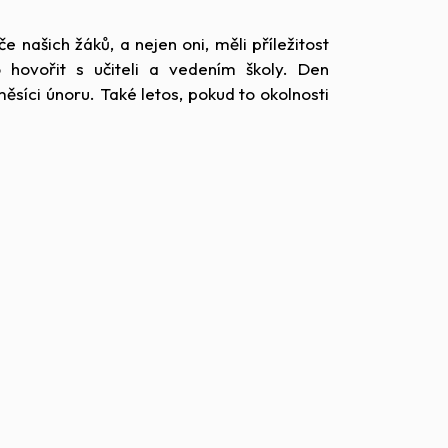
e našich žáků, a nejen oni, měli příležitost
o hovořit s učiteli a vedením školy. Den
ěsíci únoru. Také letos, pokud to okolnosti