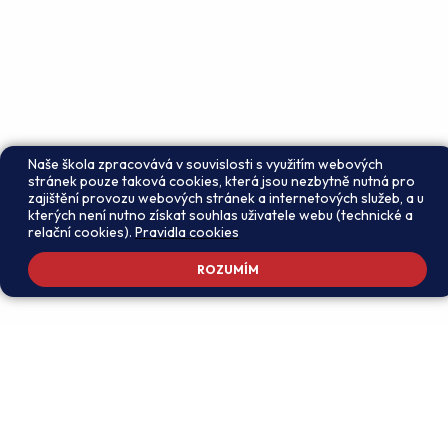
Naše škola zpracovává v souvislosti s využitím webových
stránek pouze taková cookies, která jsou nezbytně nutná pro
zajištění provozu webových stránek a internetových služeb, a u
kterých není nutno získat souhlas uživatele webu (technické a
relační cookies).
Pravidla cookies
ROZUMÍM