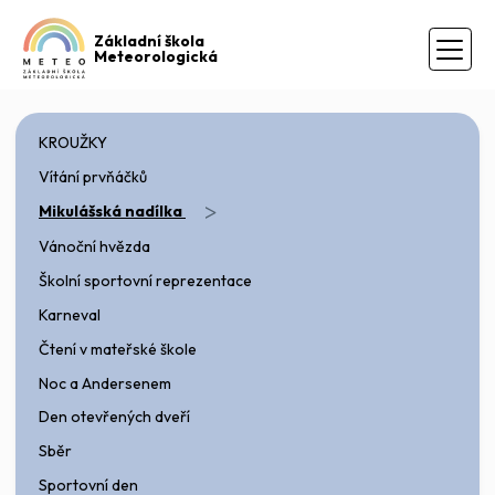
Základní škola
Meteorologická
KROUŽKY
Vítání prvňáčků
>
Mikulášská nadílka
Vánoční hvězda
Školní sportovní reprezentace
Karneval
Čtení v mateřské škole
Noc a Andersenem
Den otevřených dveří
Sběr
Sportovní den