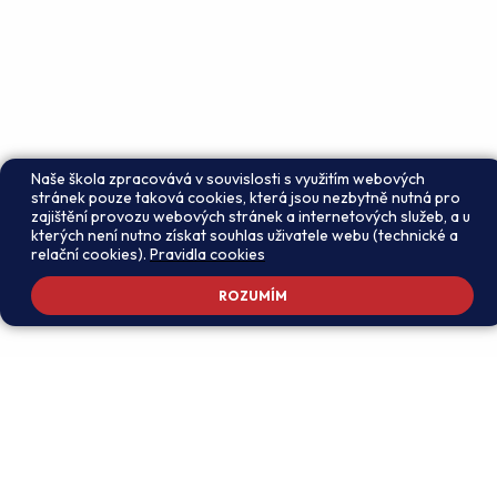
Naše škola zpracovává v souvislosti s využitím webových
stránek pouze taková cookies, která jsou nezbytně nutná pro
zajištění provozu webových stránek a internetových služeb, a u
kterých není nutno získat souhlas uživatele webu (technické a
relační cookies).
Pravidla cookies
ROZUMÍM