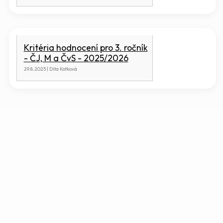
Kritéria hodnocení pro 3. ročník
- ČJ, M a ČvS - 2025/2026
29.8.2025 | Dita Kotková