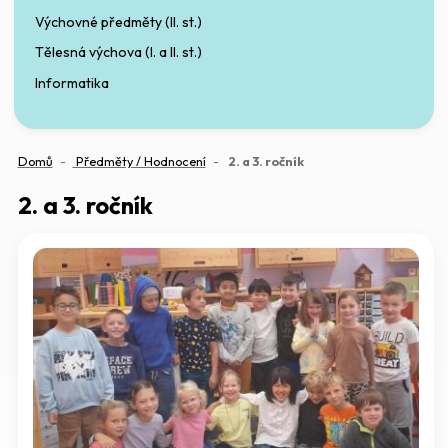
Výchovné předměty (II. st.)
Tělesná výchova (I. a II. st.)
Informatika
(aktuální)
Domů
Předměty / Hodnocení
2. a 3. ročník
2. a 3. ročník