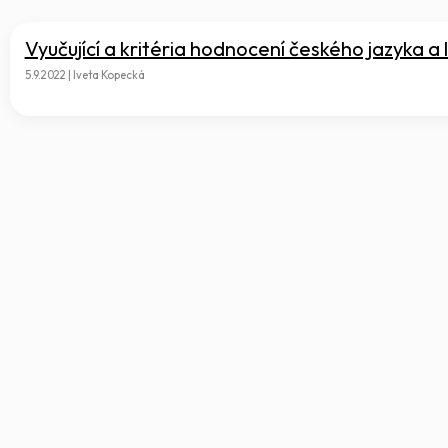
Vyučující a kritéria hodnocení českého jazyka a l
5.9.2022 | Iveta Kopecká