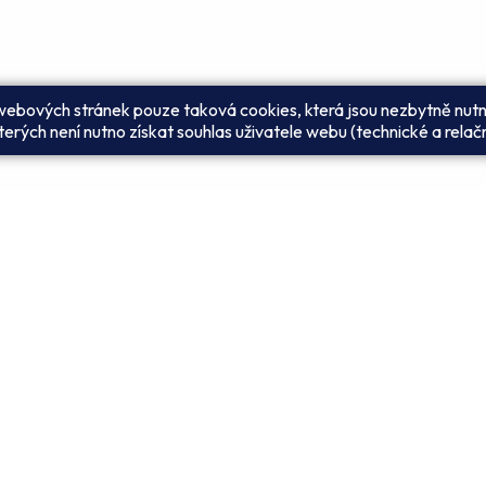
 webových stránek pouze taková cookies, která jsou nezbytně nutn
erých není nutno získat souhlas uživatele webu (technické a relač