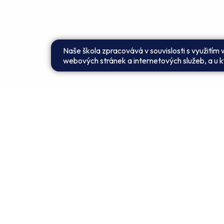
Naše škola zpracovává v souvislosti s využitím
webových stránek a internetových služeb, a u kt