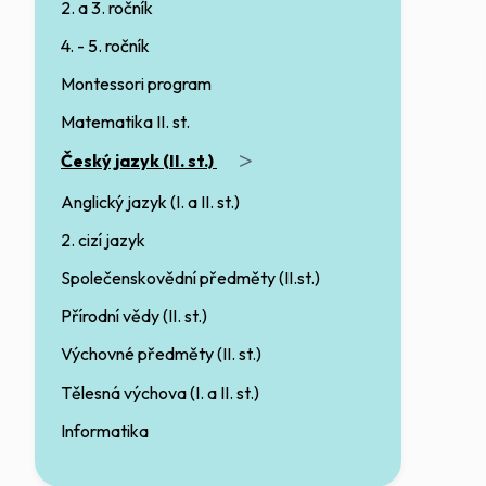
2. a 3. ročník
4. - 5. ročník
Montessori program
Matematika II. st.
>
Český jazyk (II. st.)
Anglický jazyk (I. a II. st.)
2. cizí jazyk
Společenskovědní předměty (II.st.)
Přírodní vědy (II. st.)
Výchovné předměty (II. st.)
Tělesná výchova (I. a II. st.)
Informatika