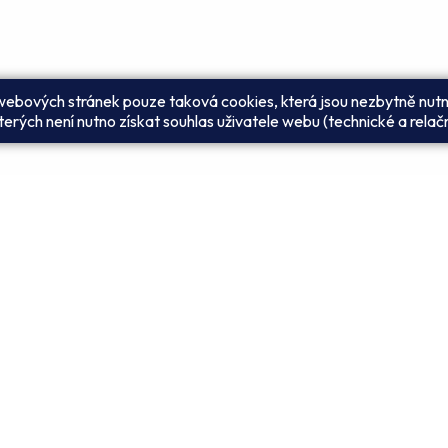
 webových stránek pouze taková cookies, která jsou nezbytně nutn
erých není nutno získat souhlas uživatele webu (technické a relač