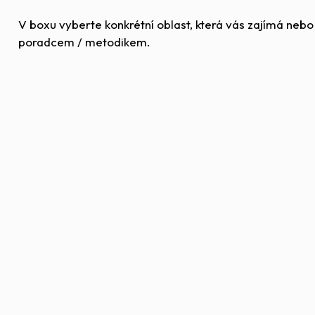
V boxu vyberte konkrétní oblast, která vás zajímá neb
poradcem / metodikem.