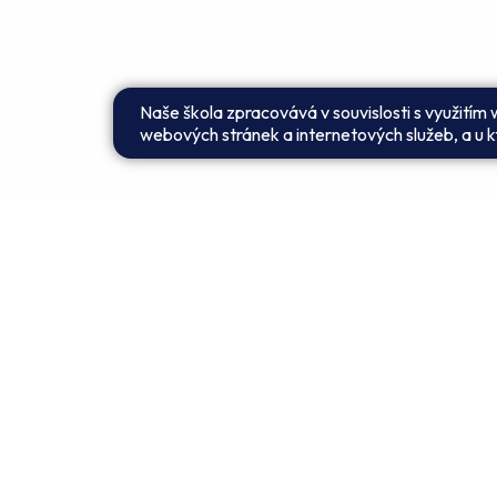
Naše škola zpracovává v souvislosti s využitím
webových stránek a internetových služeb, a u kt