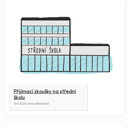
Přijímací zkoušky na střední
školu
10.9.2025 | Alena Babáková