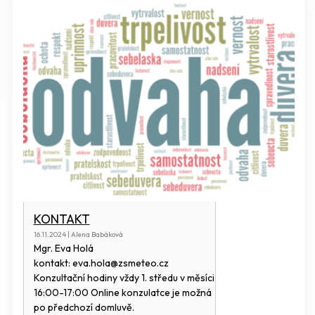
KONTAKT
16.11.2024 | Alena Babáková
Mgr. Eva Holá
kontakt: eva.hola@zsmeteo.cz
Konzultační hodiny vždy 1. středu v měsíci
16:00-17:00 Online konzulatce je možná
po předchozí domluvě.