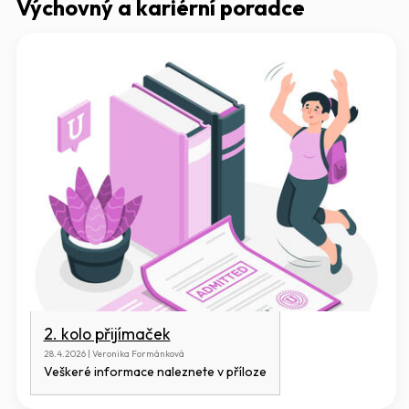
Výchovný a kariérní poradce
2. kolo přijímaček
28.4.2026 | Veronika Formánková
Veškeré informace naleznete v příloze