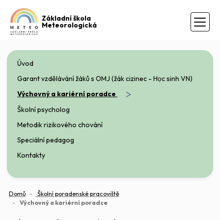
Základní škola
Meteorologická
Úvod
Garant vzdělávání žáků s OMJ (žák cizinec - Học sinh VN)
>
Výchovný a kariérní poradce
Školní psycholog
Metodik rizikového chování
Speciální pedagog
Kontakty
Domů
Školní poradenské pracoviště
(aktuální)
Výchovný a kariérní poradce