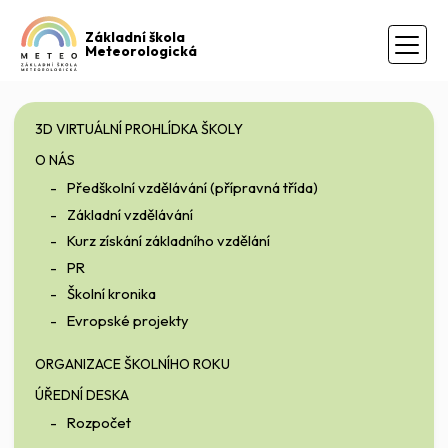
Základní škola
Meteorologická
3D VIRTUÁLNÍ PROHLÍDKA ŠKOLY
O NÁS
Předškolní vzdělávání (přípravná třída)
Základní vzdělávání
Kurz získání základního vzdělání
PR
Školní kronika
Evropské projekty
ORGANIZACE ŠKOLNÍHO ROKU
ÚŘEDNÍ DESKA
Rozpočet