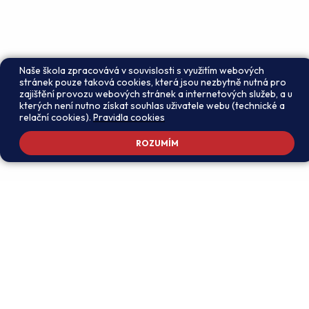
Naše škola zpracovává v souvislosti s využitím webových
stránek pouze taková cookies, která jsou nezbytně nutná pro
zajištění provozu webových stránek a internetových služeb, a u
kterých není nutno získat souhlas uživatele webu (technické a
relační cookies).
Pravidla cookies
ROZUMÍM