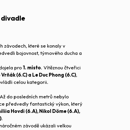
 divadle
ch závodech, které se konaly v
ředvedli bojovnost, týmového ducha a
dojela pro
1. místo
. Vítěznou čtveřici
 Vrňák (6.C) a Le Duc Phong (6.C)
,
vládli celou kategorii.
 Až do posledních metrů nebylo
ce předvedly fantastický výkon, který
iliia Hovdi (6.A), Nikol Döme (6.A),
)
.
v náročném závodě ukázali velkou