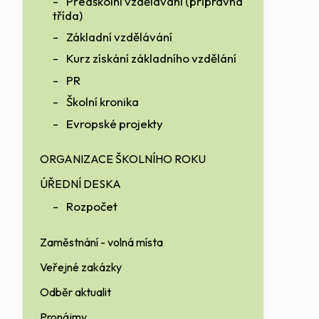
Předškolní vzdělávání (přípravná
třída)
Základní vzdělávání
Kurz získání základního vzdělání
PR
Školní kronika
Evropské projekty
ORGANIZACE ŠKOLNÍHO ROKU
ÚŘEDNÍ DESKA
Rozpočet
Zaměstnání - volná místa
Veřejné zakázky
Odběr aktualit
Pronájmy