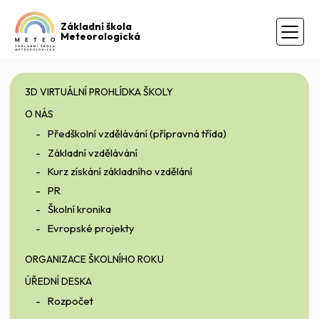
Základní škola
Meteorologická
3D VIRTUÁLNÍ PROHLÍDKA ŠKOLY
O NÁS
Předškolní vzdělávání (přípravná třída)
Základní vzdělávání
Kurz získání základního vzdělání
PR
Školní kronika
Evropské projekty
ORGANIZACE ŠKOLNÍHO ROKU
ÚŘEDNÍ DESKA
Rozpočet