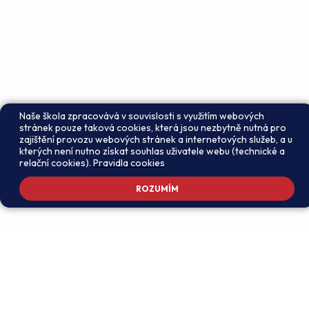
Naše škola zpracovává v souvislosti s využitím webových
stránek pouze taková cookies, která jsou nezbytně nutná pro
zajištění provozu webových stránek a internetových služeb, a u
kterých není nutno získat souhlas uživatele webu (technické a
relační cookies).
Pravidla cookies
ROZUMÍM