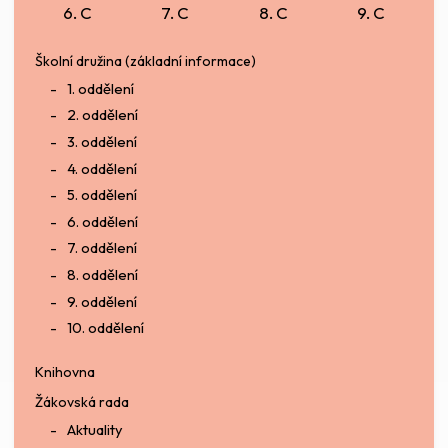
6. C
7. C
8. C
9. C
Školní družina (základní informace)
1. oddělení
2. oddělení
3. oddělení
4. oddělení
5. oddělení
6. oddělení
7. oddělení
8. oddělení
9. oddělení
10. oddělení
Knihovna
Žákovská rada
Aktuality