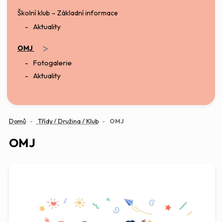
Školní klub – Základní informace
Aktuality
>
OMJ
Fotogalerie
Aktuality
(aktuální)
Domů
Třídy / Družina / Klub
OMJ
OMJ