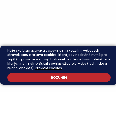
Naše škola zpracovává v souvislosti s využitím webových
stránek pouze taková cookies, která jsou nezbytně nutná pro
zajištění provozu webových stránek a internetových služeb, a u
kterých není nutno získat souhlas uživatele webu (technické a
relační cookies).
Pravidla cookies
ROZUMÍM