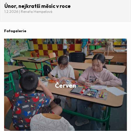
Únor, nejkratší měsíc v roce
1.2.2026 | Renata Hampelová
Fotogalerie
Červen