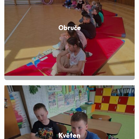
Obruče
Květen