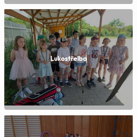
Lukostřelba