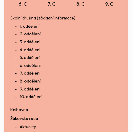
6. C
7. C
8. C
9. C
Školní družina (základní informace)
1. oddělení
2. oddělení
3. oddělení
4. oddělení
5. oddělení
6. oddělení
7. oddělení
8. oddělení
9. oddělení
10. oddělení
Knihovna
Žákovská rada
Aktuality