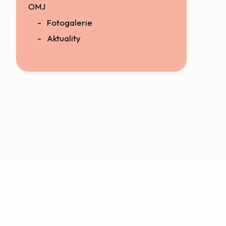
OMJ
Fotogalerie
Aktuality