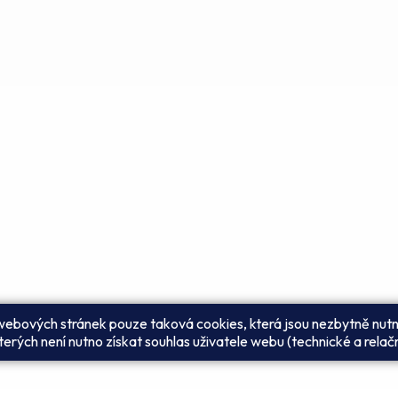
 webových stránek pouze taková cookies, která jsou nezbytně nutn
erých není nutno získat souhlas uživatele webu (technické a relač