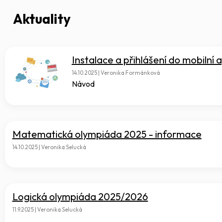
Aktuality
Instalace a přihlášení do mobilní 
14.10.2025 | Veronika Formánková
Návod
Matematická olympiáda 2025 - informace
14.10.2025 | Veronika Selucká
Logická olympiáda 2025/2026
11.9.2025 | Veronika Selucká