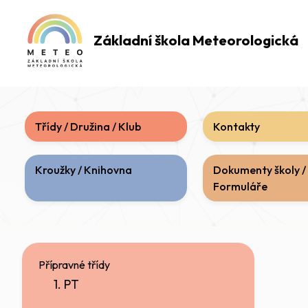
Základní škola
Meteorologická
Třídy / Družina / Klub
Kontakty
Kroužky / Knihovna
Dokumenty školy /
Formuláře
Přípravné třídy
1. PT