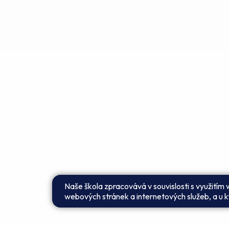
Naše škola zpracovává v souvislosti s využitím
webových stránek a internetových služeb, a u kt