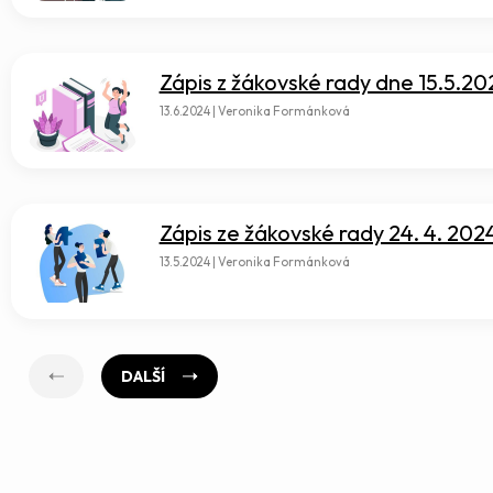
Zápis z žákovské rady dne 15.5.20
13.6.2024 | Veronika Formánková
Zápis ze žákovské rady 24. 4. 202
13.5.2024 | Veronika Formánková
DALŠÍ