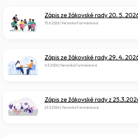
Zápis ze žákovské rady 20. 5. 202
15.6.2026 | Veronika Formánková
Zápis ze žákovské rady 29. 4. 202
6.5.2026 | Veronika Formánková
Zápis ze žákovské rady z 25.3.202
26.3.2026 | Veronika Formánková