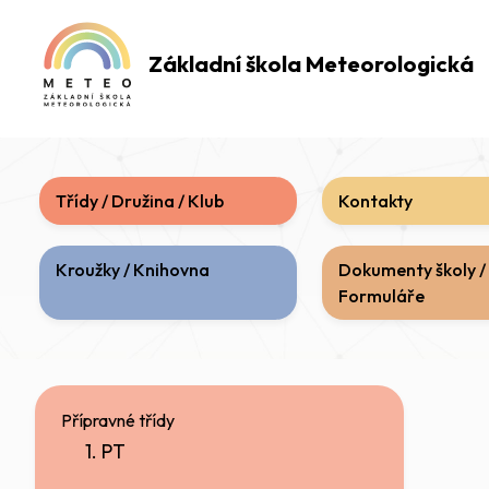
Základní škola
Meteorologická
Třídy / Družina / Klub
Kontakty
Kroužky / Knihovna
Dokumenty školy /
Formuláře
Přípravné třídy
1. PT