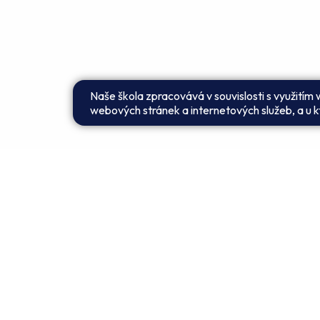
Naše škola zpracovává v souvislosti s využitím
webových stránek a internetových služeb, a u kt