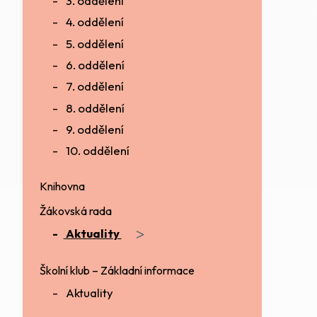
3. oddělení
4. oddělení
5. oddělení
6. oddělení
7. oddělení
8. oddělení
9. oddělení
10. oddělení
Knihovna
Žákovská rada
>
Aktuality
Školní klub – Základní informace
Aktuality