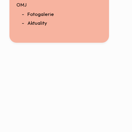
OMJ
Fotogalerie
Aktuality