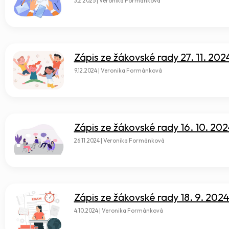
3.2.2025 | Veronika Formánková
Zápis ze žákovské rady 27. 11. 202
9.12.2024 | Veronika Formánková
Zápis ze žákovské rady 16. 10. 20
26.11.2024 | Veronika Formánková
Zápis ze žákovské rady 18. 9. 202
4.10.2024 | Veronika Formánková