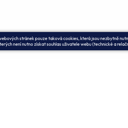
 webových stránek pouze taková cookies, která jsou nezbytně nutn
erých není nutno získat souhlas uživatele webu (technické a relač