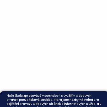
Naše škola zpracovává v souvislosti s využitím webových
stránek pouze taková cookies, která jsou nezbytně nutná pro
zajištění provozu webových stránek a internetových služeb, a u