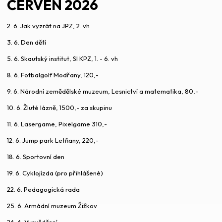
ČERVEN 2026
2. 6. Jak vyzrát na JPZ, 2. vh
3. 6. Den dětí
5. 6. Skautský institut, SI KPZ, 1. - 6. vh
8. 6. Fotbalgolf Modřany, 120,-
9. 6. Národní zemědělské muzeum, Lesnictví a matematika, 80,-
10. 6. Žluté lázně, 1500,- za skupinu
11. 6. Lasergame, Pixelgame 310,-
12. 6. Jump park Letňany, 220,-
18. 6. Sportovní den
19. 6. Cyklojízda (pro přihlášené)
22. 6. Pedagogická rada
25. 6. Armádní muzeum Žižkov