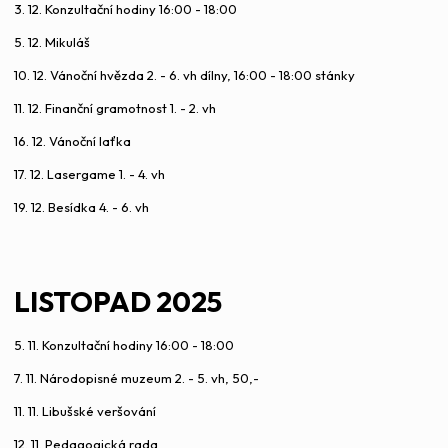
3. 12. Konzultační hodiny 16:00 - 18:00
5. 12. Mikuláš
10. 12. Vánoční hvězda 2. - 6. vh dílny, 16:00 - 18:00 stánky
11. 12. Finanční gramotnost 1. - 2. vh
16. 12. Vánoční laťka
17. 12. Lasergame 1. - 4. vh
19. 12. Besídka 4. - 6. vh
LISTOPAD 2025
5. 11. Konzultační hodiny 16:00 - 18:00
7. 11. Národopisné muzeum 2. - 5. vh, 50,-
11. 11. Libušské veršování
12. 11. Pedagogická rada