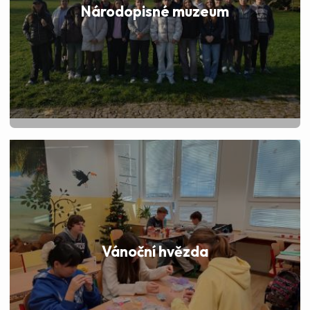
Národopisné muzeum
Vánoční hvězda