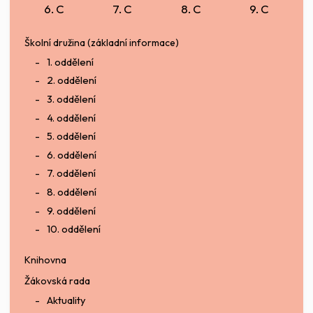
6. C
7. C
8. C
9. C
Školní družina (základní informace)
1. oddělení
2. oddělení
3. oddělení
4. oddělení
5. oddělení
6. oddělení
7. oddělení
8. oddělení
9. oddělení
10. oddělení
Knihovna
Žákovská rada
Aktuality