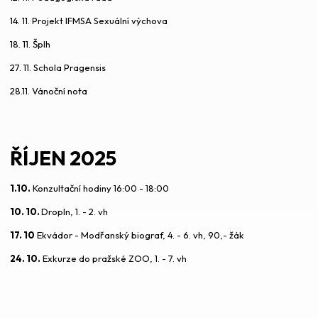
14. 11. Projekt IFMSA Sexuální výchova
18. 11. Šplh
27. 11. Schola Pragensis
28.11. Vánoční nota
ŘÍJEN 2025
1.10.
Konzultační hodiny 16:00 - 18:00
10. 10.
DropIn, 1. - 2. vh
17. 10
Ekvádor - Modřanský biograf, 4. - 6. vh, 90,- žák
24. 10.
Exkurze do pražské ZOO, 1. - 7. vh