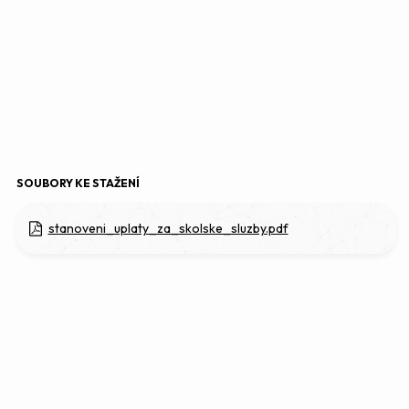
SOUBORY KE STAŽENÍ
stanoveni_uplaty_za_skolske_sluzby.pdf