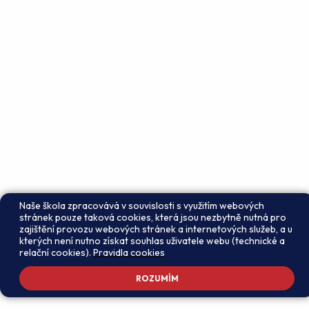
Naše škola zpracovává v souvislosti s využitím webových
stránek pouze taková cookies, která jsou nezbytně nutná pro
zajištění provozu webových stránek a internetových služeb, a u
kterých není nutno získat souhlas uživatele webu (technické a
relační cookies).
Pravidla cookies
ROZUMÍM