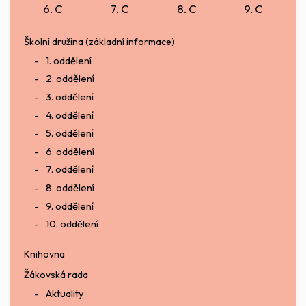
6. C
7. C
8. C
9. C
Školní družina (základní informace)
1. oddělení
2. oddělení
3. oddělení
4. oddělení
5. oddělení
6. oddělení
7. oddělení
8. oddělení
9. oddělení
10. oddělení
Knihovna
Žákovská rada
Aktuality