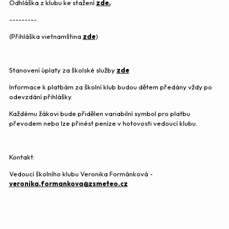
Odhláška z klubu ke stažení
zde.
---------.
(Přihláška vietnamština
zde
)
Stanovení úplaty za školské služby
zde
Informace k platbám za školní klub budou dětem předány vždy po
odevzdání přihlášky.
Každému žákovi bude přidělen variabilní symbol pro platbu
převodem nebo lze přinést peníze v hotovosti vedoucí klubu.
Kontakt:
Vedoucí školního klubu Veronika Formánková -
veronika.formankova@zsmeteo.cz