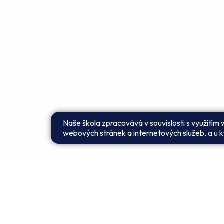
Naše škola zpracovává v souvislosti s využitím
webových stránek a internetových služeb, a u kt