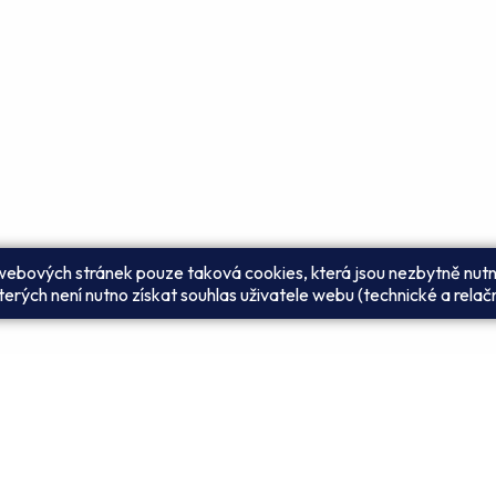
 webových stránek pouze taková cookies, která jsou nezbytně nutn
erých není nutno získat souhlas uživatele webu (technické a relač