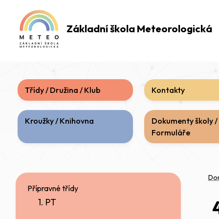
Základní škola
Meteorologická
Třídy / Družina / Klub
Kontakty
Kroužky / Knihovna
Dokumenty školy /
Formuláře
Do
Přípravné třídy
1. PT