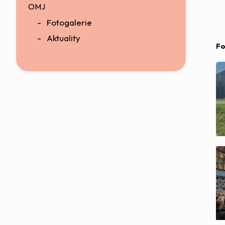
OMJ
Fotogalerie
Aktuality
Fo