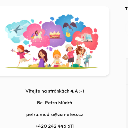
T
Vítejte na stránkách 4.A :-)
Bc. Petra Múdrá
petra.mudra@zsmeteo.cz
+420 242 446 611