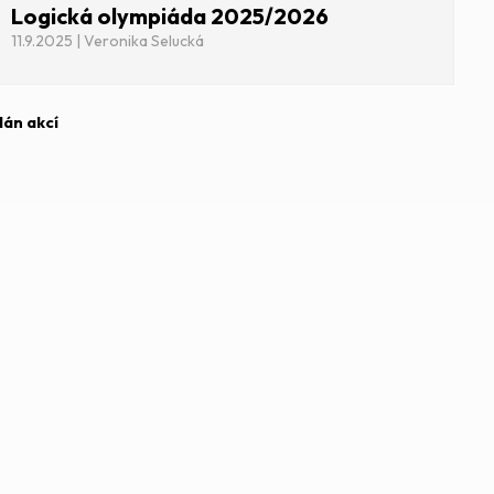
Logická olympiáda 2025/2026
11.9.2025 | Veronika Selucká
lán akcí