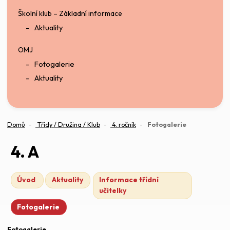
Školní klub – Základní informace
Aktuality
OMJ
Fotogalerie
Aktuality
(aktuální)
Domů
Třídy / Družina / Klub
4. ročník
Fotogalerie
4. A
Úvod
Aktuality
Informace třídní
učitelky
Fotogalerie
Fotogalerie