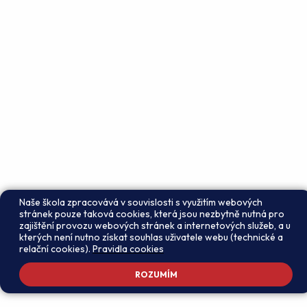
Naše škola zpracovává v souvislosti s využitím webových
stránek pouze taková cookies, která jsou nezbytně nutná pro
zajištění provozu webových stránek a internetových služeb, a u
kterých není nutno získat souhlas uživatele webu (technické a
relační cookies).
Pravidla cookies
ROZUMÍM