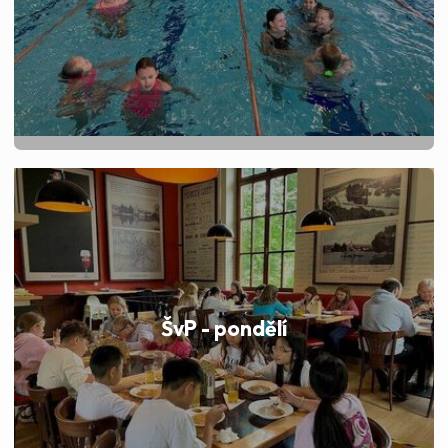
ŠvP - pondělí