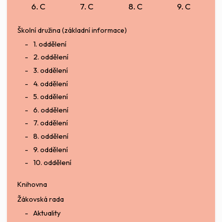
6. C
7. C
8. C
9. C
Školní družina (základní informace)
1. oddělení
2. oddělení
3. oddělení
4. oddělení
5. oddělení
6. oddělení
7. oddělení
8. oddělení
9. oddělení
10. oddělení
Knihovna
Žákovská rada
Aktuality