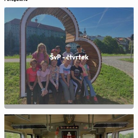
ŠvP - čtvrtek