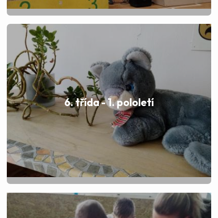
6. třída - 1. pololetí