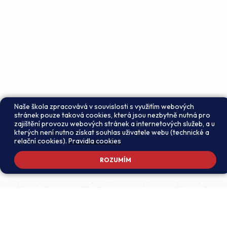
Naše škola zpracovává v souvislosti s využitím webových
stránek pouze taková cookies, která jsou nezbytně nutná pro
zajištění provozu webových stránek a internetových služeb, a u
kterých není nutno získat souhlas uživatele webu (technické a
relační cookies).
Pravidla cookies
ROZUMÍM