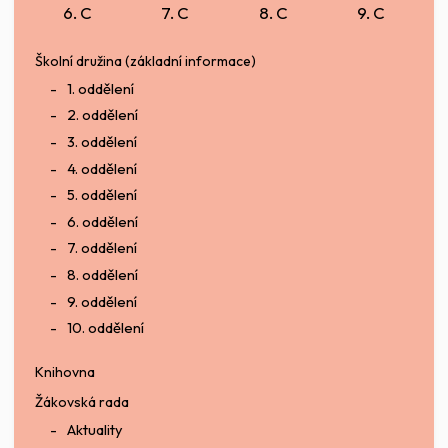
6. C
7. C
8. C
9. C
Školní družina (základní informace)
1. oddělení
2. oddělení
3. oddělení
4. oddělení
5. oddělení
6. oddělení
7. oddělení
8. oddělení
9. oddělení
10. oddělení
Knihovna
Žákovská rada
Aktuality