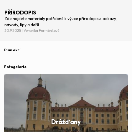
PŘÍRODOPIS
Zde najdete materiály potřebné k výuce přírodopisu, odkazy,
návody, tipy a další
30.9.2025 | Veronika Formánková
Plán akcí
Fotogalerie
Drážďany