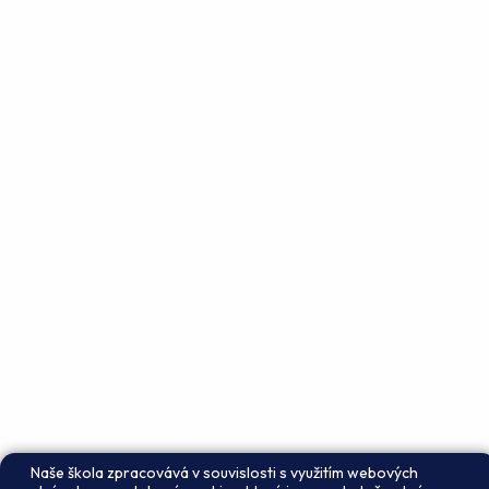
Naše škola zpracovává v souvislosti s využitím webových