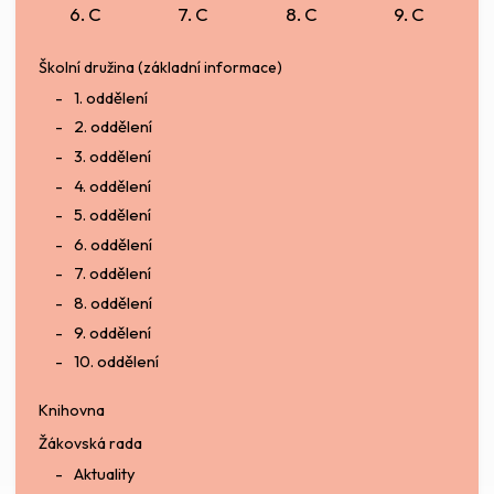
6. C
7. C
8. C
9. C
Školní družina (základní informace)
1. oddělení
2. oddělení
3. oddělení
4. oddělení
5. oddělení
6. oddělení
7. oddělení
8. oddělení
9. oddělení
10. oddělení
Knihovna
Žákovská rada
Aktuality