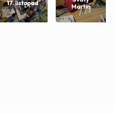
17. listopad
Martin