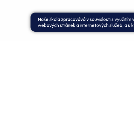
Naše škola zpracovává v souvislosti s využitím
webových stránek a internetových služeb, a u kt