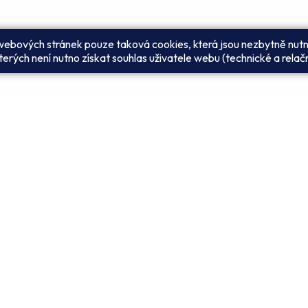
 webových stránek pouze taková cookies, která jsou nezbytně nutn
erých není nutno získat souhlas uživatele webu (technické a relač