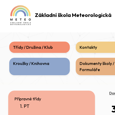
Základní škola
Meteorologická
Třídy / Družina / Klub
Kontakty
Kroužky / Knihovna
Dokumenty školy /
Formuláře
Do
Přípravné třídy
1. PT