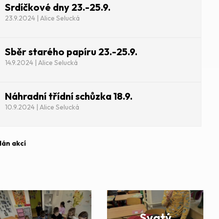
Srdíčkové dny 23.-25.9.
23.9.2024 | Alice Selucká
Sběr starého papíru 23.-25.9.
14.9.2024 | Alice Selucká
Náhradní třídní schůzka 18.9.
10.9.2024 | Alice Selucká
lán akcí
Svatý