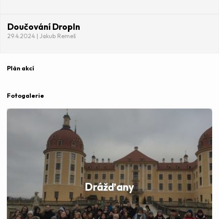
Doučování DropIn
29.4.2024 | Jakub Remeš
Plán akcí
Fotogalerie
Drážďany