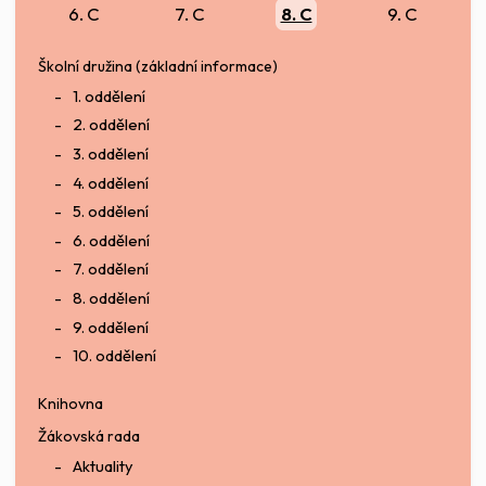
6. C
7. C
8. C
9. C
Školní družina (základní informace)
1. oddělení
2. oddělení
3. oddělení
4. oddělení
5. oddělení
6. oddělení
7. oddělení
8. oddělení
9. oddělení
10. oddělení
Knihovna
Žákovská rada
Aktuality