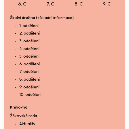
6. C
7. C
8. C
9. C
Školní družina (základní informace)
1. oddělení
2. oddělení
3. oddělení
4. oddělení
5. oddělení
6. oddělení
7. oddělení
8. oddělení
9. oddělení
10. oddělení
Knihovna
Žákovská rada
Aktuality