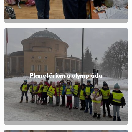
Planetárium a olympiáda