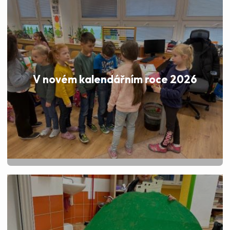
V novém kalendářním roce 2026