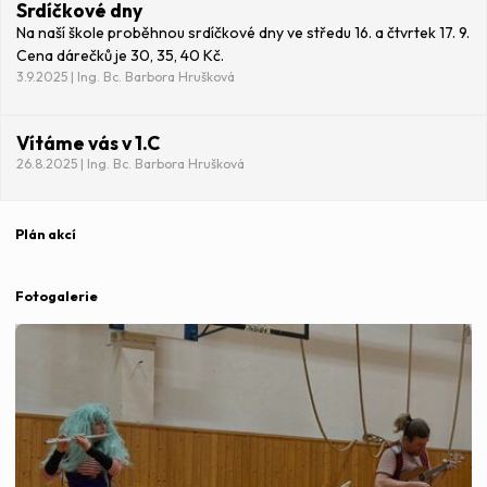
Srdíčkové dny
Na naší škole proběhnou srdíčkové dny ve středu 16. a čtvrtek 17. 9.
Cena dárečků je 30, 35, 40 Kč.
3.9.2025 | Ing. Bc. Barbora Hrušková
Vítáme vás v 1.C
26.8.2025 | Ing. Bc. Barbora Hrušková
Plán akcí
Fotogalerie