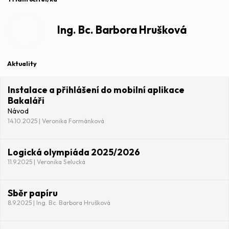
Ing. Bc. Barbora Hrušková
Aktuality
Instalace a přihlášení do mobilní aplikace
Bakaláři
Návod
14.10.2025 | Veronika Formánková
Logická olympiáda 2025/2026
11.9.2025 | Veronika Selucká
Sběr papíru
8.9.2025 | Ing. Bc. Barbora Hrušková