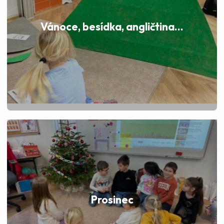
Vánoce, besídka, angličtina...
Prosinec