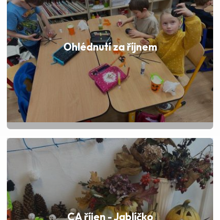
Ohlédnutí za říjnem
CA říjen - Jablíčko