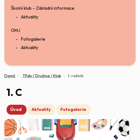
Školní klub – Základní informace
Aktuality
OMJ
Fotogalerie
Aktuality
(aktuální)
Domů
Třídy / Družina / Klub
1. ročník
1. C
Úvod
Aktuality
Fotogalerie