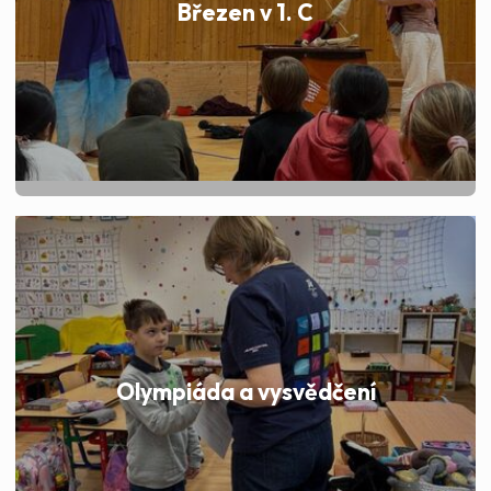
Březen v 1. C
Olympiáda a vysvědčení