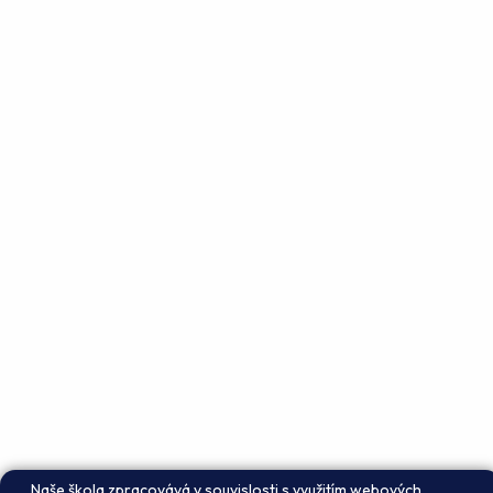
Naše škola zpracovává v souvislosti s využitím webových