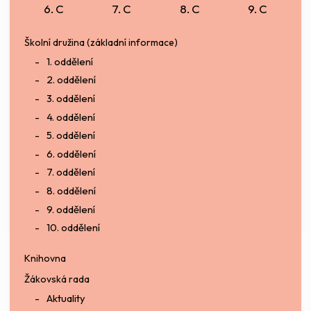
6. C
7. C
8. C
9. C
Školní družina (základní informace)
1. oddělení
2. oddělení
3. oddělení
4. oddělení
5. oddělení
6. oddělení
7. oddělení
8. oddělení
9. oddělení
10. oddělení
Knihovna
Žákovská rada
Aktuality