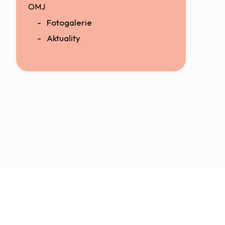
OMJ
Fotogalerie
Aktuality