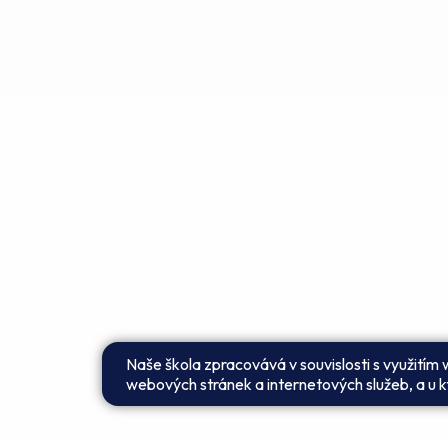
Naše škola zpracovává v souvislosti s využitím
webových stránek a internetových služeb, a u kt