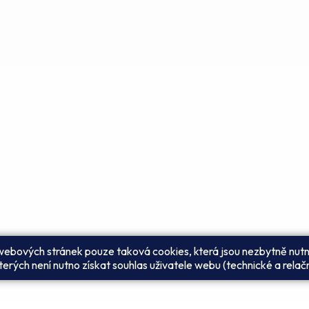
 webových stránek pouze taková cookies, která jsou nezbytně nutn
erých není nutno získat souhlas uživatele webu (technické a relač