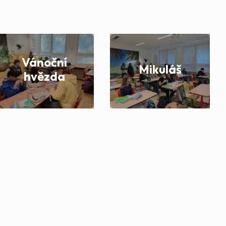
Vánoční
Mikuláš
hvězda