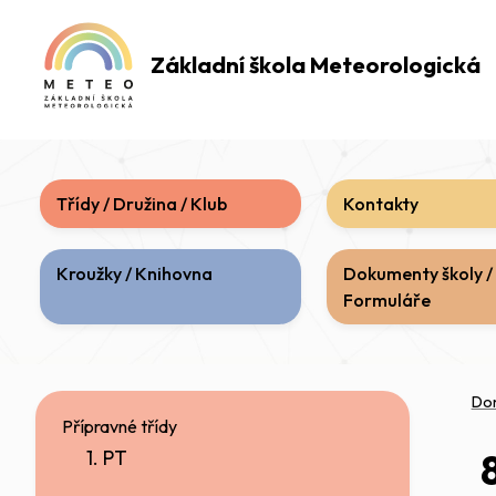
Základní škola
Meteorologická
Třídy / Družina / Klub
Kontakty
Kroužky / Knihovna
Dokumenty školy /
Formuláře
Do
Přípravné třídy
1. PT