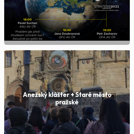
Anežský klášter + Staré město
pražské