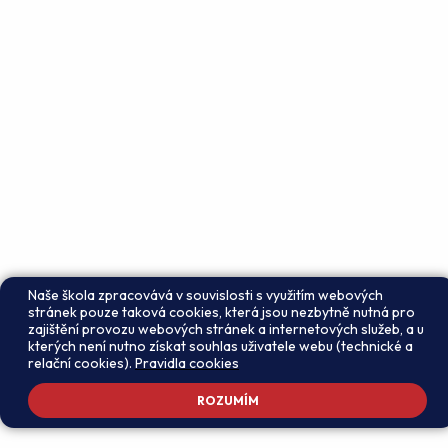
Naše škola zpracovává v souvislosti s využitím webových
stránek pouze taková cookies, která jsou nezbytně nutná pro
zajištění provozu webových stránek a internetových služeb, a u
kterých není nutno získat souhlas uživatele webu (technické a
relační cookies).
Pravidla cookies
ROZUMÍM