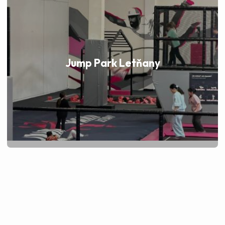
Jump Park Letňany