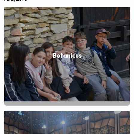
Botanicus