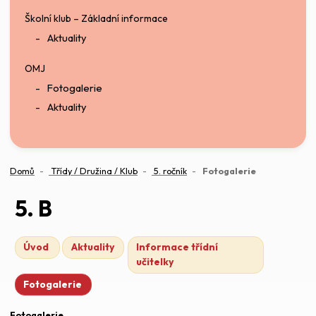
Školní klub – Základní informace
Aktuality
OMJ
Fotogalerie
Aktuality
(aktuální)
Domů
Třídy / Družina / Klub
5. ročník
Fotogalerie
5. B
Úvod
Aktuality
Informace třídní
učitelky
Fotogalerie
Fotogalerie