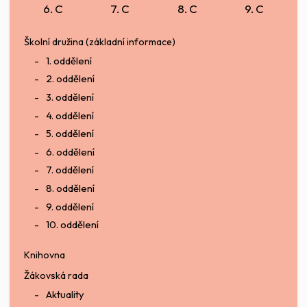
6. C
7. C
8. C
9. C
Školní družina (základní informace)
1. oddělení
2. oddělení
3. oddělení
4. oddělení
5. oddělení
6. oddělení
7. oddělení
8. oddělení
9. oddělení
10. oddělení
Knihovna
Žákovská rada
Aktuality