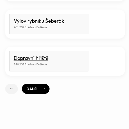
Výlov rybníku Šeberák
4.11.2025 | Alena Dušková
Dopravní hřiště
29.9.2025 | Alena Dušková
DALŠÍ