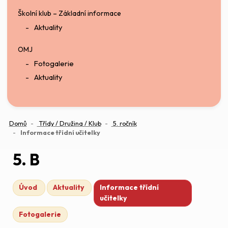
Školní klub – Základní informace
Aktuality
OMJ
Fotogalerie
Aktuality
Domů
Třídy / Družina / Klub
5. ročník
(aktuální)
Informace třídní učitelky
5. B
Úvod
Aktuality
Informace třídní
učitelky
Fotogalerie