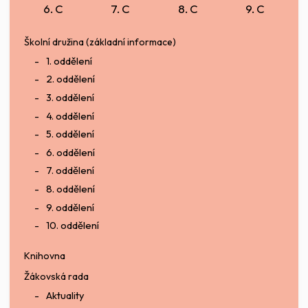
6. C
7. C
8. C
9. C
Školní družina (základní informace)
1. oddělení
2. oddělení
3. oddělení
4. oddělení
5. oddělení
6. oddělení
7. oddělení
8. oddělení
9. oddělení
10. oddělení
Knihovna
Žákovská rada
Aktuality