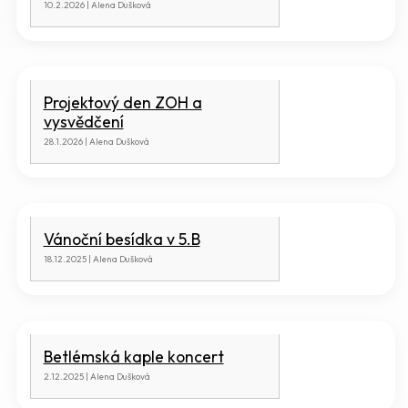
10.2.2026 | Alena Dušková
Projektový den ZOH a
vysvědčení
28.1.2026 | Alena Dušková
Vánoční besídka v 5.B
18.12.2025 | Alena Dušková
Betlémská kaple koncert
2.12.2025 | Alena Dušková