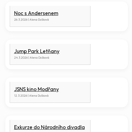
Noc s Andersenem
26.3.2026 | Alena Dušková
Jump Park Letňany
24.3.2026 | Alena Dušková
JSNS kino Modřany
12.3.2026 | Alena Dušková
Exkurze do Národního divadla