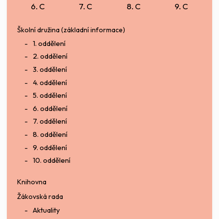
6. C
7. C
8. C
9. C
Školní družina (základní informace)
1. oddělení
2. oddělení
3. oddělení
4. oddělení
5. oddělení
6. oddělení
7. oddělení
8. oddělení
9. oddělení
10. oddělení
Knihovna
Žákovská rada
Aktuality