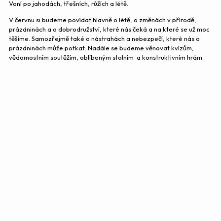
Voní po jahodách, třešních, růžích a létě.
V červnu si budeme povídat hlavně o létě, o změnách v přírodě,
prázdninách a o dobrodružství, které nás čeká a na které se už moc
těšíme. Samozřejmě také o nástrahách a nebezpečí, které nás o
prázdninách může potkat. Nadále se budeme věnovat kvízům,
vědomostním soutěžím, oblíbeným stolním a konstruktivním hrám.