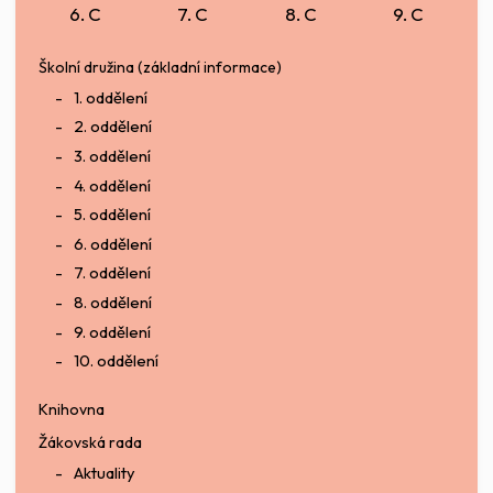
6. C
7. C
8. C
9. C
Školní družina (základní informace)
1. oddělení
2. oddělení
3. oddělení
4. oddělení
5. oddělení
6. oddělení
7. oddělení
8. oddělení
9. oddělení
10. oddělení
Knihovna
Žákovská rada
Aktuality