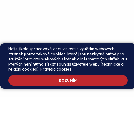
Naše škola zpracovává v souvislosti s využitím webových
stránek pouze taková cookies, která jsou nezbytně nutná pro
zajištění provozu webových stránek a internetových služeb, a u
kterých není nutno získat souhlas uživatele webu (technické a
relační cookies).
Pravidla cookies
ROZUMÍM