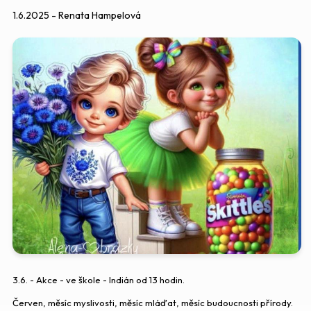
1.6.2025 - Renata Hampelová
3.6. - Akce - ve škole - Indián od 13 hodin.
Červen, měsíc myslivosti, měsíc mláďat, měsíc budoucnosti přírody.