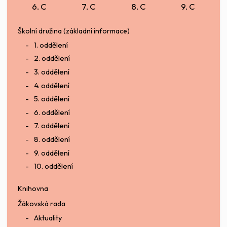
6. C
7. C
8. C
9. C
Školní družina (základní informace)
1. oddělení
2. oddělení
3. oddělení
4. oddělení
5. oddělení
6. oddělení
7. oddělení
8. oddělení
9. oddělení
10. oddělení
Knihovna
Žákovská rada
Aktuality