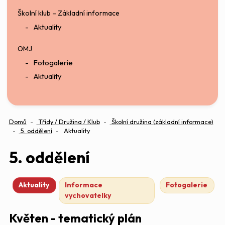
Školní klub – Základní informace
Aktuality
OMJ
Fotogalerie
Aktuality
Domů
Třídy / Družina / Klub
Školní družina (základní informace)
5. oddělení
Aktuality
5. oddělení
Aktuality
Informace
Fotogalerie
vychovatelky
Květen - tematický plán