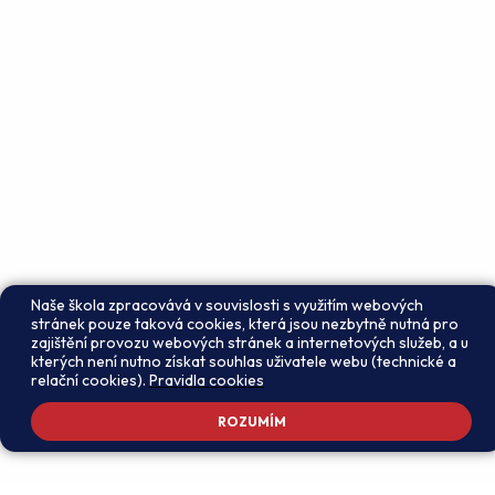
Naše škola zpracovává v souvislosti s využitím webových
stránek pouze taková cookies, která jsou nezbytně nutná pro
zajištění provozu webových stránek a internetových služeb, a u
kterých není nutno získat souhlas uživatele webu (technické a
relační cookies).
Pravidla cookies
ROZUMÍM