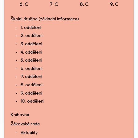
6. C
7. C
8. C
9. C
Školní družina (základní informace)
1. oddělení
2. oddělení
3. oddělení
4. oddělení
5. oddělení
6. oddělení
7. oddělení
8. oddělení
9. oddělení
10. oddělení
Knihovna
Žákovská rada
Aktuality